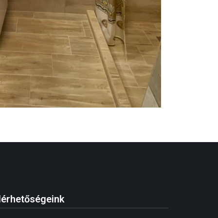
lérhetőségeink