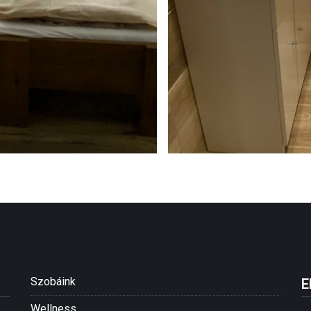
Szobáink
E
Wellness