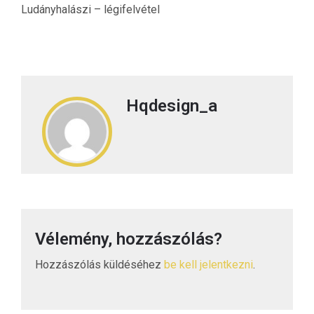
Ludányhalászi – légifelvétel
Hqdesign_a
Vélemény, hozzászólás?
Hozzászólás küldéséhez
be kell jelentkezni
.