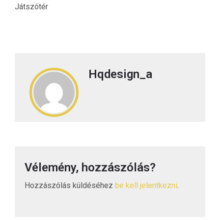
Játszótér
Hqdesign_a
Vélemény, hozzászólás?
Hozzászólás küldéséhez
be kell jelentkezni
.