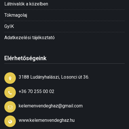
Látnivalók a közelben
Tökmagolaj
GyIK
Adatkezelési tájékoztató
Elérhetőségeink
3188 Ludányhalászi, Losonci út 36.
+36 70 255 00 02
kelemenvendeghaz@gmail.com
www.kelemenvendeghaz.hu