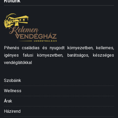
Rólunk
Pihenés családias és nyugodt környezetben, kellemes,
igényes falusi környezetben, barátságos, készséges
vendéglátókkal
Szobáink
Wellness
Árak
Házirend