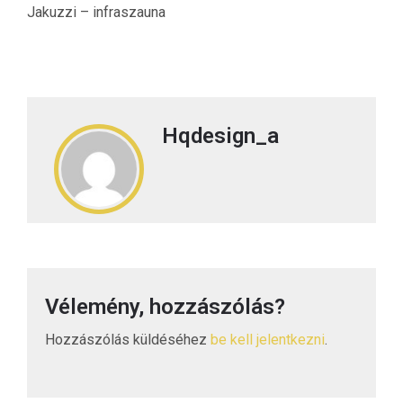
Jakuzzi – infraszauna
Hqdesign_a
Vélemény, hozzászólás?
Hozzászólás küldéséhez
be kell jelentkezni
.