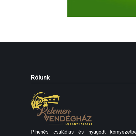
Rólunk
Pihenés családias és nyugodt környezetbe