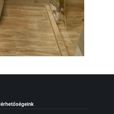
lérhetőségeink