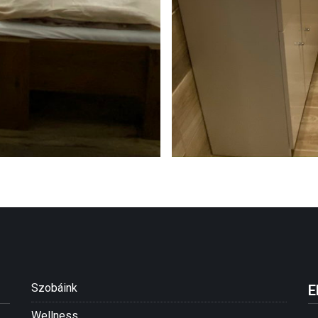
Szobáink
E
Wellness