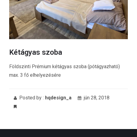
Kétágyas szoba
Földszinti Prémium kétágyas szoba (pótágyazható)
max. 3 fő elhelyezésére
Posted by :
hqdesign_a
jún 28, 2018