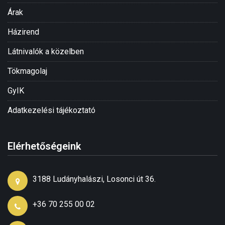
Árak
Házirend
Látnivalók a közelben
Tökmagolaj
GyIK
Adatkezelési tájékoztató
Elérhetőségeink
3188 Ludányhalászi, Losonci út 36.
+36 70 255 00 02