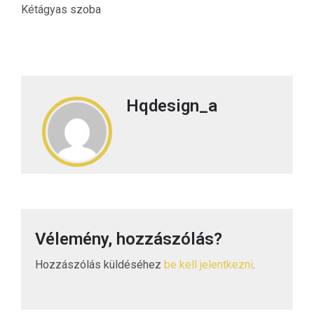
Kétágyas szoba
Hqdesign_a
Vélemény, hozzászólás?
Hozzászólás küldéséhez
be kell jelentkezni
.