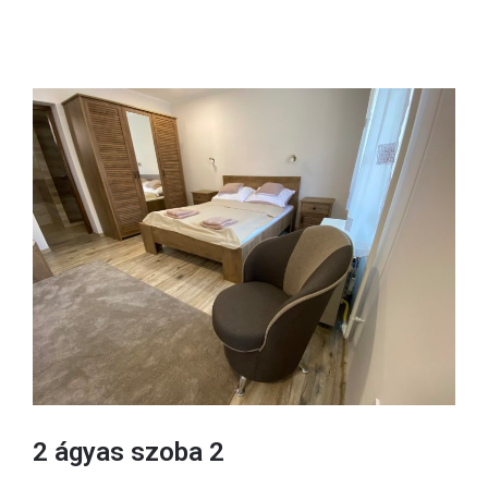
2 ágyas szoba 2