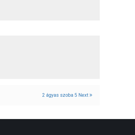
2 ágyas szoba 5
Next