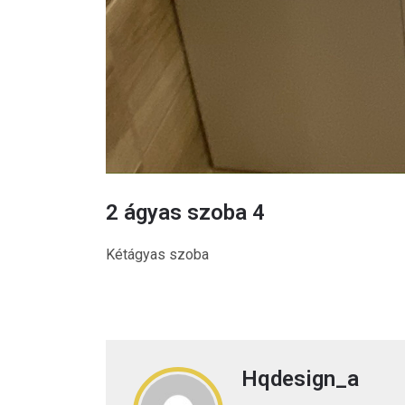
2 ágyas szoba 4
Kétágyas szoba
Hqdesign_a