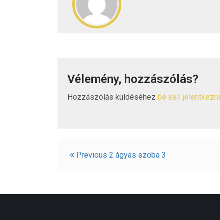
Vélemény, hozzászólás?
Hozzászólás küldéséhez
be kell jelentkezni
Bejegyzés
Previous
2 ágyas szoba 3
navigáció