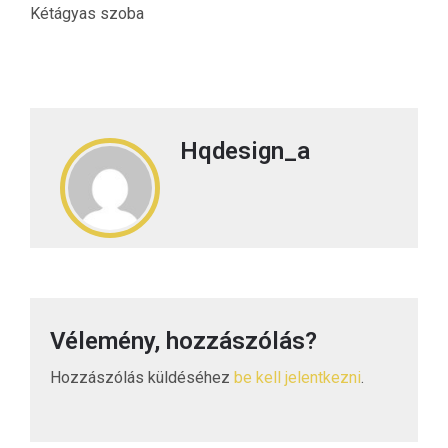
Kétágyas szoba
Hqdesign_a
Vélemény, hozzászólás?
Hozzászólás küldéséhez
be kell jelentkezni
.